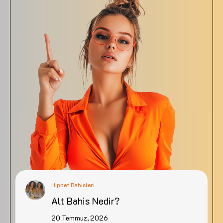
21 Şubat, 2026
Hipbet blackjack türleri her zevke hitap
eden geniş bir yelpazede kullanıcılara
sunulur. Oyuncular ana...
Hipbet Bahisleri
En İyi Poker Siteleri
28 Temmuz, 2026
Online casino dünyasında doğru platformu
seçmek, güvenli ve kazançlı bir oyun
tecrübesinin temel şartıdır....
Hipbet Bahisleri
Alt Bahis Nedir?
20 Temmuz, 2026