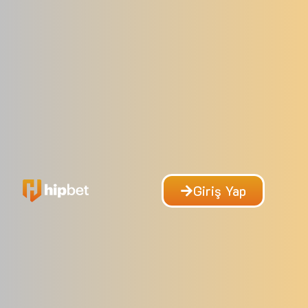
Giriş Yap