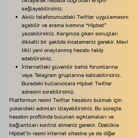
tıklayarak hesaba doğrudan erişim
sağlayabilirsiniz.
Akıllı telefonunuzdaki Twitter uygulamasını
açabilir ve arama kısmına “Hipbet”
yazabilirsiniz. Karşınıza çıkan sonuçları
dikkatli bir şekilde incelemeniz gerekir. Mavi
tikli yani onaylanmış hesabı takip
edebilirsiniz.
İnternetteki güvenilir bahis forumlarına
veya Telegram gruplarına katılabilirsiniz.
Buradaki kullanıcılara Hipbet Twitter
adresini sorabilirsiniz.
Platformun resmi Twitter hesabını bulmak için
yukarıdaki adımları izleyebilirsiniz. Bu süreçte
hesabın profilinde bulunan açıklamaları ve
bağlantıları kontrol etmeniz gerekir. Özellikle
Hipbet’in resmi internet sitesine ya da diğer