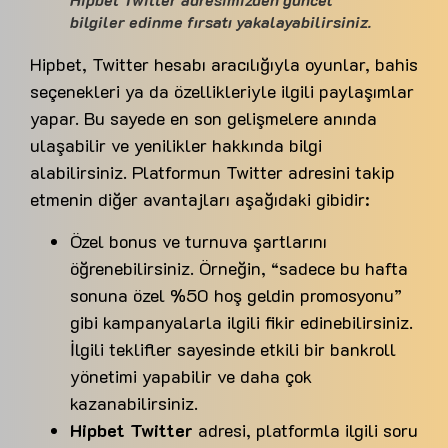
bilgiler edinme fırsatı yakalayabilirsiniz.
Hipbet, Twitter hesabı aracılığıyla oyunlar, bahis
seçenekleri ya da özellikleriyle ilgili paylaşımlar
yapar. Bu sayede en son gelişmelere anında
ulaşabilir ve yenilikler hakkında bilgi
alabilirsiniz. Platformun Twitter adresini takip
etmenin diğer avantajları aşağıdaki gibidir:
Özel bonus ve turnuva şartlarını
öğrenebilirsiniz. Örneğin, “sadece bu hafta
sonuna özel %50 hoş geldin promosyonu”
gibi kampanyalarla ilgili fikir edinebilirsiniz.
İlgili teklifler sayesinde etkili bir bankroll
yönetimi yapabilir ve daha çok
kazanabilirsiniz.
Hipbet Twitter
adresi, platformla ilgili soru