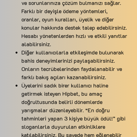
ve sorunlarınıza çözüm bulmanızı sağlar.
Farklı bir deyişle ödeme yöntemleri,
oranlar, oyun kuralları, üyelik ve diğer
konular hakkında destek talep edebilirsiniz.
Hesabı yönetenlerden hızlı ve etkili yanıtlar
alabilirsiniz.
Diğer kullanıcılarla etkileşimde bulunarak
bahis deneyimlerinizi paylaşabilirsiniz.
Onların tecrübelerinden faydalanabilir ve
farklı bakış açıları kazanabilirsiniz.
Üyelerini sadık birer kullanıcı haline
getirmek isteyen Hipbet, bu amaç
doğrultusunda belirli dönemlerde
yarışmalar düzenleyebilir. “En doğru
tahminleri yapan 3 kişiye büyük ödül!” gibi
Hipbet Bahisleri
sloganlarla duyurulan etkinliklere
Hipbet En Popüler Slotlar
katılabilirsiniz. Bu sayede hem eğlenebilir