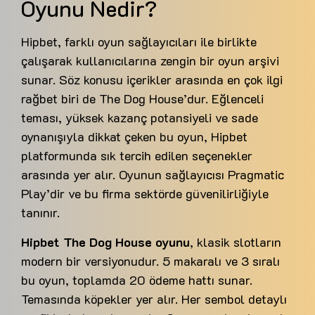
Oyunu Nedir?
Hipbet, farklı oyun sağlayıcıları ile birlikte
çalışarak kullanıcılarına zengin bir oyun arşivi
sunar. Söz konusu içerikler arasında en çok ilgi
rağbet biri de The Dog House’dur. Eğlenceli
teması, yüksek kazanç potansiyeli ve sade
oynanışıyla dikkat çeken bu oyun, Hipbet
platformunda sık tercih edilen seçenekler
arasında yer alır. Oyunun sağlayıcısı Pragmatic
Play’dir ve bu firma sektörde güvenilirliğiyle
tanınır.
Hipbet The Dog House oyunu
, klasik slotların
modern bir versiyonudur. 5 makaralı ve 3 sıralı
bu oyun, toplamda 20 ödeme hattı sunar.
Temasında köpekler yer alır. Her sembol detaylı