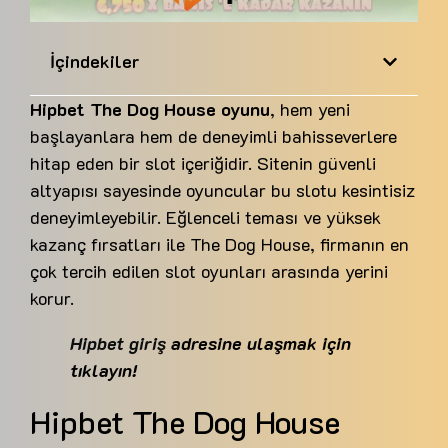
İçindekiler
Hipbet The Dog House oyunu
, hem yeni
başlayanlara hem de deneyimli bahisseverlere
hitap eden bir slot içeriğidir. Sitenin güvenli
altyapısı sayesinde oyuncular bu slotu kesintisiz
deneyimleyebilir. Eğlenceli teması ve yüksek
kazanç fırsatları ile The Dog House, firmanın en
çok tercih edilen slot oyunları arasında yerini
korur.
Hipbet giriş
adresine ulaşmak için
tıklayın!
Hipbet The Dog House