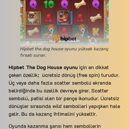
Hipbet the dog house oyunu yüksek kazanç
fırsatı sunar.
Hipbet The Dog House oyunu
için en dikkat
çeken özellik; ücretsiz dönüş (free spin) turudur.
Üç veya daha fazla scatter sembolü ekranda
belirdiğinde bu özellik devreye girer. Scatter
sembolü, patisi olan bir pençe ikonudur. Ücretsiz
dönüşler sırasında wild sembolleri yapışkan hale
gelir. Bu da kazanç ihtimalini yükseltir.
Oyunda kazanma şansı hem sembollerin