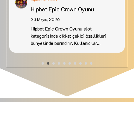
Hipbet Epic Crown Oyunu
23 Mayıs, 2026
Hipbet Epic Crown Oyunu slot
kategorisinde dikkat çekici özellikleri
bünyesinde barındırır. Kullanıcılar...
Hipbet Promosyonlar
Deneme Bonusu Veren Bahis
Siteleri
15 Nisan, 2026
Deneme bonusu veren bahis siteleri
sektöre yeni adım atan her oyuncu için
büyük fırsatlar sunar. Üyelik...