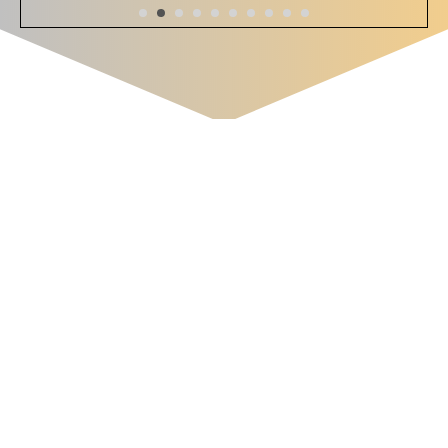
Hipbet Promosyonlar
Deneme Bonusu Veren Bahis
Siteleri
15 Nisan, 2026
Deneme bonusu veren bahis siteleri
sektöre yeni adım atan her oyuncu için
büyük fırsatlar sunar. Üyelik...
Hipbet Bahisleri
Hipbet Dice Oyunu
04 Nisan, 2026
Hipbet Mobil
Hipbet Promosyonlar
Hipbet Dice oyunu dijital oyun dünyasında
Hipbet Spor Bahisleri
Hipbet Canlı Destek
şans faktörünü ön plana çıkarır. Oyuncular
zar sonuçlarını...
Giriş Yap