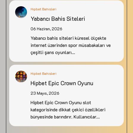
Hipbet Bahisleri
Yabancı Bahis Siteleri
06 Haziran, 2026
Yabancı bahis siteleri küresel ölçekte
internet üzerinden spor müsabakaları ve
çeşitli şans oyunları...
Hipbet Bahisleri
Hipbet Epic Crown Oyunu
23 Mayıs, 2026
Hipbet Epic Crown Oyunu slot
kategorisinde dikkat çekici özellikleri
bünyesinde barındırır. Kullanıcılar...