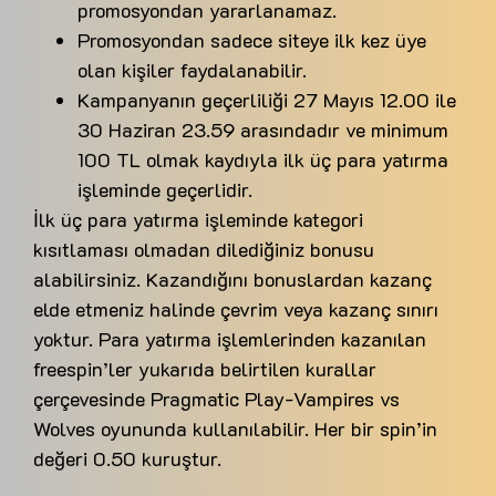
promosyondan yararlanamaz.
Promosyondan sadece siteye ilk kez üye
olan kişiler faydalanabilir.
Kampanyanın geçerliliği 27 Mayıs 12.00 ile
30 Haziran 23.59 arasındadır ve minimum
100 TL olmak kaydıyla ilk üç para yatırma
işleminde geçerlidir.
İlk üç para yatırma işleminde kategori
kısıtlaması olmadan dilediğiniz bonusu
alabilirsiniz. Kazandığını bonuslardan kazanç
elde etmeniz halinde çevrim veya kazanç sınırı
yoktur. Para yatırma işlemlerinden kazanılan
freespin’ler yukarıda belirtilen kurallar
çerçevesinde Pragmatic Play-Vampires vs
Wolves oyununda kullanılabilir. Her bir spin’in
değeri 0.50 kuruştur.