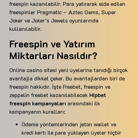
freespin kazanılabilir. Para yatırarak elde edilen
freespinler Pragmatic – Aztec Gems, Super
Joker ve Joker’s Jewels oyunlarında
kullanılabilir.
Freespin ve Yatırım
Miktarları Nasıldır?
Online casino sitesi yeni üyelerine tanıdığı birçok
avantajla dikkat çeker. Bu avantajlardan biri de
freespin hakkıdır. İşte Freebet, freespin ve
zeppelin freebet kazanılabilecek
Hipbet
freespin kampanyaları
arasındaki ilk
kampanyanın kuralları:
Ödeme yöntemlerinden jeton wallet ve
kredi kartı ile para yükleyen üyeler hiçbir