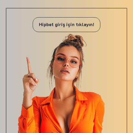
Hipbet Bahisleri
Hipbet giriş için tıklayın!
Hipbet Blackjack Türleri
21 Şubat, 2026
Hipbet blackjack türleri her zevke hitap
eden geniş bir yelpazede kullanıcılara
sunulur. Oyuncular ana...
Hipbet Bahisleri
En İyi Poker Siteleri
28 Temmuz, 2026
Online casino dünyasında doğru platformu
seçmek, güvenli ve kazançlı bir oyun
tecrübesinin temel şartıdır....