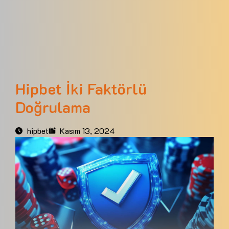
Hipbet İki Faktörlü
Doğrulama
hipbet
Kasım 13, 2024