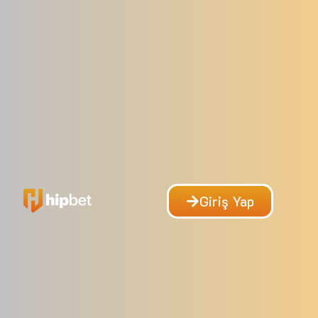
Giriş Yap