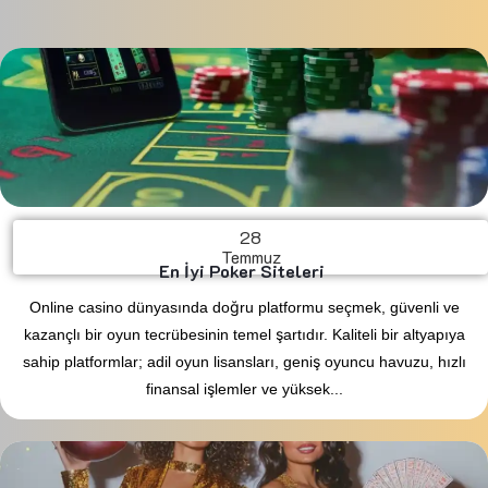
28
Temmuz
En İyi Poker Siteleri
Online casino dünyasında doğru platformu seçmek, güvenli ve
kazançlı bir oyun tecrübesinin temel şartıdır. Kaliteli bir altyapıya
sahip platformlar; adil oyun lisansları, geniş oyuncu havuzu, hızlı
finansal işlemler ve yüksek...