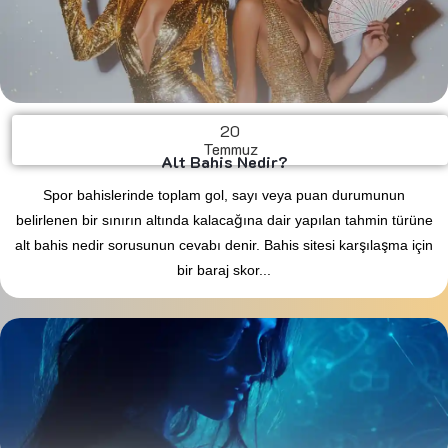
20
Temmuz
Alt Bahis Nedir?
Spor bahislerinde toplam gol, sayı veya puan durumunun
belirlenen bir sınırın altında kalacağına dair yapılan tahmin türüne
alt bahis nedir sorusunun cevabı denir. Bahis sitesi karşılaşma için
bir baraj skor...