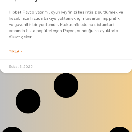
Hipbet Payco yatırımı, oyun keyfinizi kesintisiz sürdürmek ve
hesabınıza hızlıca bakiye yüklemek için tasarlanmış pratik
ve güvenilir bir yöntemdir. Elektronik ödeme sistemleri
arasında hızla popülerleşen Payco, sunduğu kolaylıklarla
dikkat çeker.
TIKLA »
Şubat 3, 2025