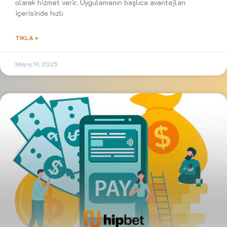
olarak hizmet verir. Uygulamanın başlıca avantajları
içerisinde hızlı
TIKLA »
Mayıs 19, 2025