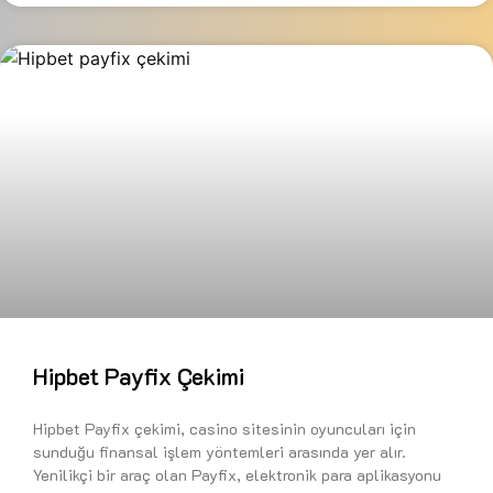
Hipbet Payfix Çekimi
Hipbet Payfix çekimi, casino sitesinin oyuncuları için
sunduğu finansal işlem yöntemleri arasında yer alır.
Yenilikçi bir araç olan Payfix, elektronik para aplikasyonu