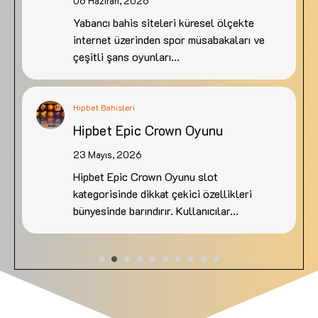
06 Haziran, 2026
Yabancı bahis siteleri küresel ölçekte
internet üzerinden spor müsabakaları ve
çeşitli şans oyunları...
Hipbet Bahisleri
Hipbet Epic Crown Oyunu
23 Mayıs, 2026
Hipbet Epic Crown Oyunu slot
kategorisinde dikkat çekici özellikleri
bünyesinde barındırır. Kullanıcılar...
Hipbet Promosyonlar
Deneme Bonusu Veren Bahis
Siteleri