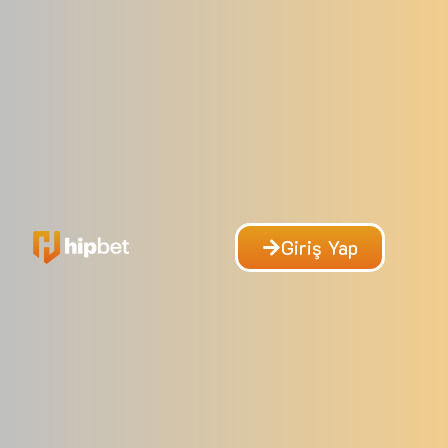
Giriş Yap