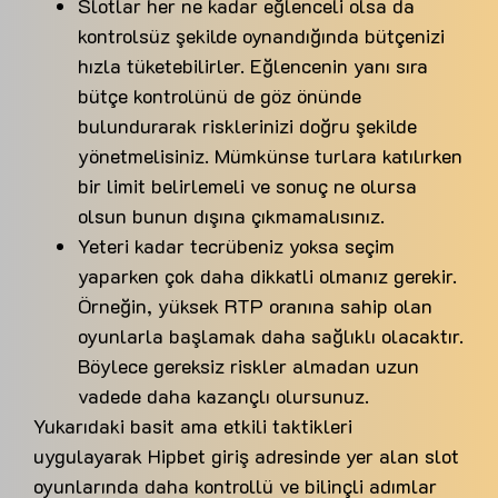
Slotlar her ne kadar eğlenceli olsa da
kontrolsüz şekilde oynandığında bütçenizi
hızla tüketebilirler. Eğlencenin yanı sıra
bütçe kontrolünü de göz önünde
bulundurarak risklerinizi doğru şekilde
yönetmelisiniz. Mümkünse turlara katılırken
bir limit belirlemeli ve sonuç ne olursa
olsun bunun dışına çıkmamalısınız.
Yeteri kadar tecrübeniz yoksa seçim
yaparken çok daha dikkatli olmanız gerekir.
Örneğin, yüksek RTP oranına sahip olan
oyunlarla başlamak daha sağlıklı olacaktır.
Böylece gereksiz riskler almadan uzun
vadede daha kazançlı olursunuz.
Yukarıdaki basit ama etkili taktikleri
uygulayarak Hipbet giriş adresinde yer alan slot
oyunlarında daha kontrollü ve bilinçli adımlar