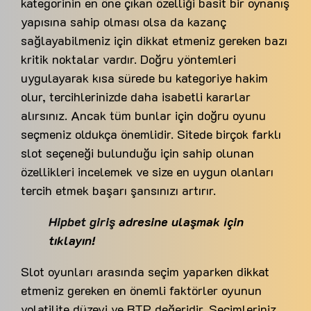
kategorinin en öne çıkan özelliği basit bir oynanış
yapısına sahip olması olsa da kazanç
sağlayabilmeniz için dikkat etmeniz gereken bazı
kritik noktalar vardır. Doğru yöntemleri
uygulayarak kısa sürede bu kategoriye hakim
olur, tercihlerinizde daha isabetli kararlar
alırsınız. Ancak tüm bunlar için doğru oyunu
seçmeniz oldukça önemlidir. Sitede birçok farklı
slot seçeneği bulunduğu için sahip olunan
özellikleri incelemek ve size en uygun olanları
tercih etmek başarı şansınızı artırır.
Hipbet giriş
adresine ulaşmak için
tıklayın!
Slot oyunları arasında seçim yaparken dikkat
etmeniz gereken en önemli faktörler oyunun
volatilite düzeyi ve RTP değeridir. Seçimleriniz