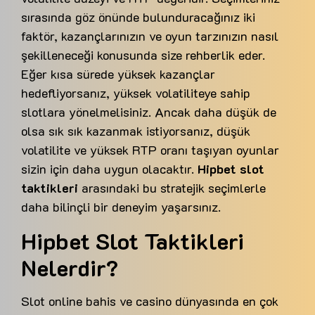
sırasında göz önünde bulunduracağınız iki
faktör, kazançlarınızın ve oyun tarzınızın nasıl
şekilleneceği konusunda size rehberlik eder.
Eğer kısa sürede yüksek kazançlar
hedefliyorsanız, yüksek volatiliteye sahip
slotlara yönelmelisiniz. Ancak daha düşük de
olsa sık sık kazanmak istiyorsanız, düşük
volatilite ve yüksek RTP oranı taşıyan oyunlar
sizin için daha uygun olacaktır.
Hipbet slot
taktikleri
arasındaki bu stratejik seçimlerle
daha bilinçli bir deneyim yaşarsınız.
Hipbet Slot Taktikleri
Nelerdir?
Slot online bahis ve casino dünyasında en çok