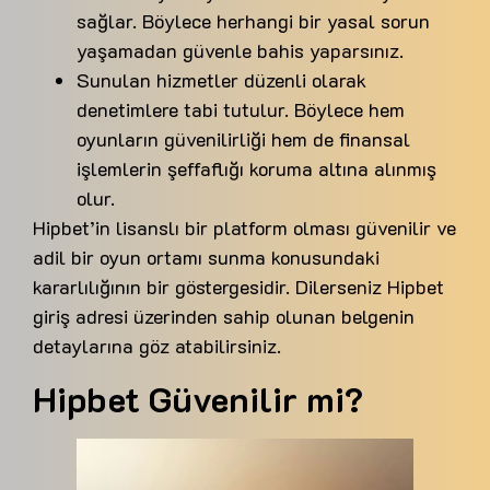
sağlar. Böylece herhangi bir yasal sorun
yaşamadan güvenle bahis yaparsınız.
Sunulan hizmetler düzenli olarak
denetimlere tabi tutulur. Böylece hem
oyunların güvenilirliği hem de finansal
işlemlerin şeffaflığı koruma altına alınmış
olur.
Hipbet’in lisanslı bir platform olması güvenilir ve
adil bir oyun ortamı sunma konusundaki
kararlılığının bir göstergesidir. Dilerseniz Hipbet
giriş adresi üzerinden sahip olunan belgenin
detaylarına göz atabilirsiniz.
Hipbet Güvenilir mi?