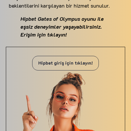
Hipbet Uzun Vadeli Bahisler
beklentilerini karşılayan bir hizmet sunulur.
28 Şubat, 2026
Hipbet Gates of Olympus
oyunu ile
Hipbet Uzun Vadeli Bahisler heyecanı her
eşsiz deneyimler yaşayabilirsiniz.
an canlı tutar. Yatırımcılar takımların
Erişim için tıklayın!
performansını yakından...
Hipbet Bahisleri
Hipbet giriş için tıklayın!
Hipbet Blackjack Türleri
21 Şubat, 2026
Hipbet blackjack türleri her zevke hitap
eden geniş bir yelpazede kullanıcılara
sunulur. Oyuncular ana...
Hipbet Bahisleri
En İyi Poker Siteleri