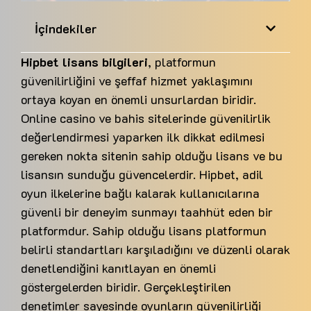
İçindekiler
Hipbet lisans bilgileri
, platformun
güvenilirliğini ve şeffaf hizmet yaklaşımını
ortaya koyan en önemli unsurlardan biridir.
Online casino ve bahis sitelerinde güvenilirlik
değerlendirmesi yaparken ilk dikkat edilmesi
gereken nokta sitenin sahip olduğu lisans ve bu
lisansın sunduğu güvencelerdir. Hipbet, adil
oyun ilkelerine bağlı kalarak kullanıcılarına
güvenli bir deneyim sunmayı taahhüt eden bir
platformdur. Sahip olduğu lisans platformun
belirli standartları karşıladığını ve düzenli olarak
denetlendiğini kanıtlayan en önemli
göstergelerden biridir. Gerçekleştirilen
denetimler sayesinde oyunların güvenilirliği