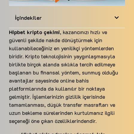
İçindekiler
Hipbet kripto çekimi
, kazancınızı hızlı ve
güvenli şekilde nakde dönüştürmek için
kullanabileceğiniz en yenilikçi yöntemlerden
biridir. Kripto teknolojisinin yaygınlaşmasıyla
birlikte birçok alanda sıklıkla tercih edilmeye
başlanan bu finansal yöntem, sunmuş olduğu
avantajlar sayesinde online bahis
platformlarında da kullanılır bir noktaya
gelmiştir. İşlemlerinizin gizlilik içerisinde
tamamlanması, düşük transfer masrafları ve
uzun bekleme sürelerinden kurtulmanız ilgili
seçeneği öne çıkan özelliklerindendir.