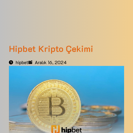
Hipbet Kripto Çekimi
hipbet
Aralık 16, 2024