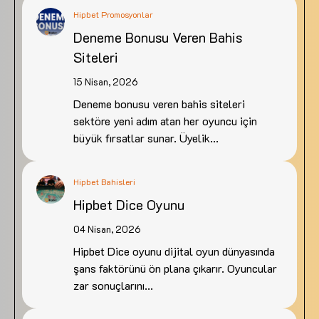
Hipbet Promosyonlar
Deneme Bonusu Veren Bahis
Siteleri
15 Nisan, 2026
Deneme bonusu veren bahis siteleri
sektöre yeni adım atan her oyuncu için
büyük fırsatlar sunar. Üyelik...
Hipbet Bahisleri
Hipbet Dice Oyunu
04 Nisan, 2026
Hipbet Dice oyunu dijital oyun dünyasında
şans faktörünü ön plana çıkarır. Oyuncular
zar sonuçlarını...