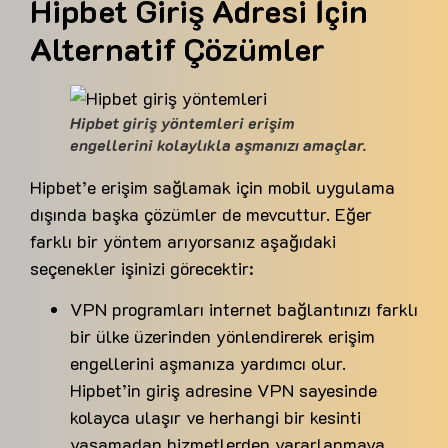
Hipbet Giriş Adresi İçin
Alternatif Çözümler
Hipbet giriş yöntemleri erişim
engellerini kolaylıkla aşmanızı amaçlar.
Hipbet’e erişim sağlamak için mobil uygulama
dışında başka çözümler de mevcuttur. Eğer
farklı bir yöntem arıyorsanız aşağıdaki
seçenekler işinizi görecektir:
VPN programları internet bağlantınızı farklı
bir ülke üzerinden yönlendirerek erişim
engellerini aşmanıza yardımcı olur.
Hipbet’in giriş adresine VPN sayesinde
kolayca ulaşır ve herhangi bir kesinti
yaşamadan hizmetlerden yararlanmaya