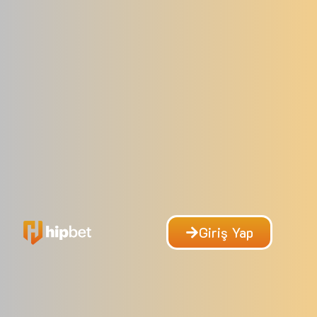
Giriş Yap