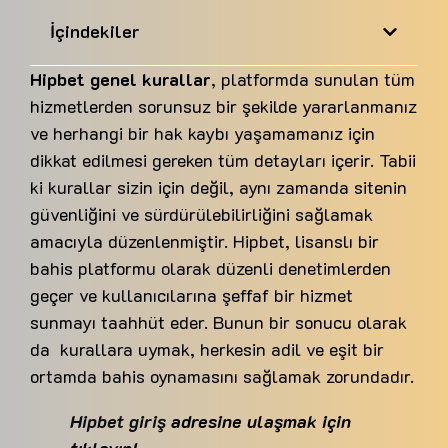
İçindekiler
Hipbet genel kurallar
, platformda sunulan tüm
hizmetlerden sorunsuz bir şekilde yararlanmanız
ve herhangi bir hak kaybı yaşamamanız için
dikkat edilmesi gereken tüm detayları içerir. Tabii
ki kurallar sizin için değil, aynı zamanda sitenin
güvenliğini ve sürdürülebilirliğini sağlamak
amacıyla düzenlenmiştir. Hipbet, lisanslı bir
bahis platformu olarak düzenli denetimlerden
geçer ve kullanıcılarına şeffaf bir hizmet
sunmayı taahhüt eder. Bunun bir sonucu olarak
da kurallara uymak, herkesin adil ve eşit bir
ortamda bahis oynamasını sağlamak zorundadır.
Hipbet giriş
adresine ulaşmak için