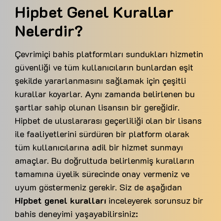
Hipbet Genel Kurallar
Nelerdir?
Çevrimiçi bahis platformları sundukları hizmetin
güvenliği ve tüm kullanıcıların bunlardan eşit
şekilde yararlanmasını sağlamak için çeşitli
kurallar koyarlar. Aynı zamanda belirlenen bu
şartlar sahip olunan lisansın bir gereğidir.
Hipbet de uluslararası geçerliliği olan bir lisans
ile faaliyetlerini sürdüren bir platform olarak
tüm kullanıcılarına adil bir hizmet sunmayı
amaçlar. Bu doğrultuda belirlenmiş kuralların
tamamına üyelik sürecinde onay vermeniz ve
uyum göstermeniz gerekir. Siz de aşağıdan
Hipbet genel kuralları
inceleyerek sorunsuz bir
bahis deneyimi yaşayabilirsiniz: