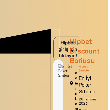
Hipbet
Hipbet
giriş için
Discount
tıklayın!
Bonusu
Hipbet
Bahisleri
a
En İyi
d
m
Poker
i
Siteleri
n
K
28 Temmuz,
a
2026
sı