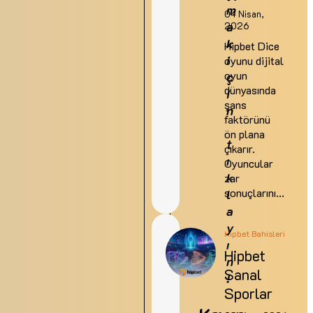
m
04 Nisan,
a
2026
k
Hipbet Dice
i
oyunu dijital
oyun
ç
dünyasında
i
şans
n
faktörünü
ön plana
t
çıkarır.
ı
Oyuncular
k
zar
sonuçlarını...
l
a
y
Hipbet Bahisleri
ı
Hipbet
n
Sanal
!
Sporlar