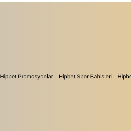
Hipbet Promosyonlar
Hipbet Spor Bahisleri
Hipbe