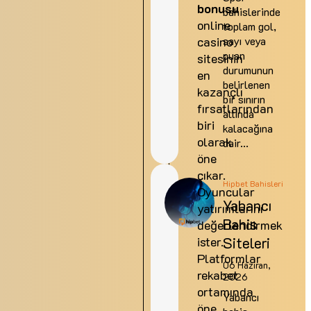
bonusu
bahislerinde
online
toplam gol,
sayı veya
casino
puan
sitesinin
durumunun
en
belirlenen
kazançlı
bir sınırın
fırsatlarından
altında
biri
kalacağına
olarak
dair...
öne
çıkar.
Hipbet Bahisleri
Oyuncular
Yabancı
yatırımlarını
Bahis
değerlendirmek
Siteleri
ister.
Platformlar
06 Haziran,
rekabet
2026
ortamında
Yabancı
öne