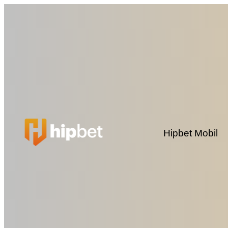
Hipbet Mobil