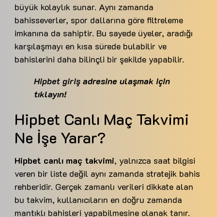
büyük kolaylık sunar. Aynı zamanda
bahisseverler, spor dallarına göre filtreleme
imkanına da sahiptir. Bu sayede üyeler, aradığı
karşılaşmayı en kısa sürede bulabilir ve
bahislerini daha bilinçli bir şekilde yapabilir.
Hipbet giriş
adresine ulaşmak için
tıklayın!
Hipbet Canlı Maç Takvimi
Ne İşe Yarar?
Hipbet canlı maç takvimi
, yalnızca saat bilgisi
veren bir liste değil aynı zamanda stratejik bahis
rehberidir. Gerçek zamanlı verileri dikkate alan
bu takvim, kullanıcıların en doğru zamanda
mantıklı bahisleri yapabilmesine olanak tanır.