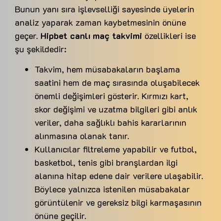
Bunun yanı sıra işlevselliği sayesinde üyelerin
analiz yaparak zaman kaybetmesinin önüne
geçer.
Hipbet canlı maç takvimi
özellikleri ise
şu şekildedir:
Takvim, hem müsabakaların başlama
saatini hem de maç sırasında oluşabilecek
önemli değişimleri gösterir. Kırmızı kart,
skor değişimi ve uzatma bilgileri gibi anlık
veriler, daha sağlıklı bahis kararlarının
alınmasına olanak tanır.
Kullanıcılar filtreleme yapabilir ve futbol,
basketbol, tenis gibi branşlardan ilgi
alanına hitap edene dair verilere ulaşabilir.
Böylece yalnızca istenilen müsabakalar
görüntülenir ve gereksiz bilgi karmaşasının
önüne geçilir.