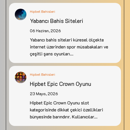
Hipbet Bahisleri
Yabancı Bahis Siteleri
06 Haziran, 2026
Yabancı bahis siteleri küresel ölçekte
internet üzerinden spor müsabakaları ve
çeşitli şans oyunları...
Hipbet Bahisleri
Hipbet Epic Crown Oyunu
23 Mayıs, 2026
Hipbet Epic Crown Oyunu slot
kategorisinde dikkat çekici özellikleri
bünyesinde barındırır. Kullanıcılar...