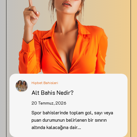
Hipbet Bahisleri
En İyi Poker Siteleri
28 Temmuz, 2026
Online casino dünyasında doğru platformu
seçmek, güvenli ve kazançlı bir oyun
tecrübesinin temel şartıdır....
Hipbet Bahisleri
Alt Bahis Nedir?
20 Temmuz, 2026
Spor bahislerinde toplam gol, sayı veya
puan durumunun belirlenen bir sınırın
altında kalacağına dair...