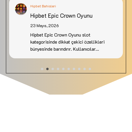
Hipbet Bahisleri
Hipbet Epic Crown Oyunu
23 Mayıs, 2026
Hipbet Epic Crown Oyunu slot
kategorisinde dikkat çekici özellikleri
bünyesinde barındırır. Kullanıcılar...
Hipbet Promosyonlar
Deneme Bonusu Veren Bahis
Siteleri
15 Nisan, 2026
Deneme bonusu veren bahis siteleri
sektöre yeni adım atan her oyuncu için
büyük fırsatlar sunar. Üyelik...