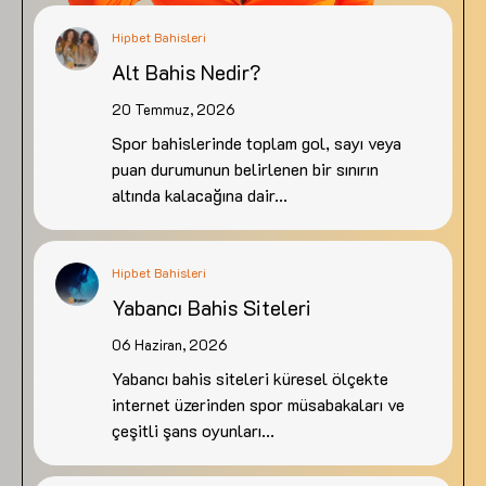
Hipbet Bahisleri
Alt Bahis Nedir?
20 Temmuz, 2026
Spor bahislerinde toplam gol, sayı veya
puan durumunun belirlenen bir sınırın
altında kalacağına dair...
Hipbet Bahisleri
Yabancı Bahis Siteleri
06 Haziran, 2026
Yabancı bahis siteleri küresel ölçekte
internet üzerinden spor müsabakaları ve
çeşitli şans oyunları...