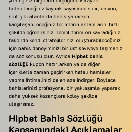
Aradığınız bilgilerin birçoğunu kolaylık
bulabileceğiniz kaynak sayesinde spor, casino,
slot gibi alanlarda bahis yaparken
karşılaşabileceğiniz terimlerin anlamlarını hızlı
şekilde öğrenirsiniz. Temel terimleri kavradığınız
takdirde kendi stratejilerinizi oluşturabileceğiniz
için bahis deneyiminizi bir üst seviyeye taşımanız
da söz konusu olur. Ayrıca
Hipbet bahis
sözlüğü
kupon hazırlarken ya da diğer
içeriklerle zaman geçirirken hatalı hamleler
yapma ihtimalinizi de en aza indirger. Böylece
bahislerinizi profesyonel bir yaklaşımla yaparak
daha yüksek kazançlara kolay şekilde
ulaşırsınız.
Hipbet Bahis Sözlüğü
Kapsamındaki Açıklamalar