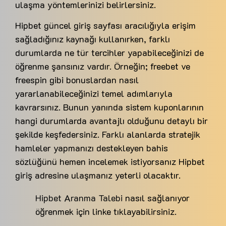
ulaşma yöntemlerinizi belirlersiniz.
Hipbet güncel giriş sayfası aracılığıyla erişim
Hipbet Bahisleri
sağladığınız kaynağı kullanırken, farklı
Hipbet En Popüler Slotlar
durumlarda ne tür tercihler yapabileceğinizi de
öğrenme şansınız vardır. Örneğin; freebet ve
07 Mart, 2026
freespin gibi bonuslardan nasıl
Online casino platformu üzerinde yer alan
yararlanabileceğinizi temel adımlarıyla
oyun seçenekleri üyelerin ilgisini çeker.
Eğlence dünyasında...
kavrarsınız. Bunun yanında sistem kuponlarının
hangi durumlarda avantajlı olduğunu detaylı bir
şekilde keşfedersiniz. Farklı alanlarda stratejik
Hipbet Bahisleri
hamleler yapmanızı destekleyen bahis
Hipbet Uzun Vadeli Bahisler
sözlüğünü hemen incelemek istiyorsanız Hipbet
giriş adresine ulaşmanız yeterli olacaktır.
28 Şubat, 2026
Hipbet Uzun Vadeli Bahisler heyecanı her
Hipbet Aranma Talebi
nasıl sağlanıyor
an canlı tutar. Yatırımcılar takımların
öğrenmek için linke tıklayabilirsiniz.
performansını yakından...