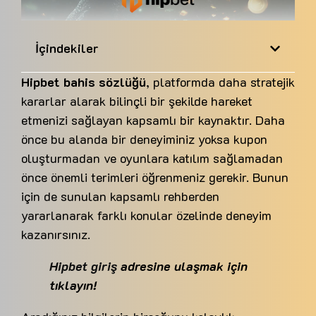
İçindekiler
Hipbet bahis sözlüğü
, platformda daha stratejik
kararlar alarak bilinçli bir şekilde hareket
etmenizi sağlayan kapsamlı bir kaynaktır. Daha
önce bu alanda bir deneyiminiz yoksa kupon
oluşturmadan ve oyunlara katılım sağlamadan
önce önemli terimleri öğrenmeniz gerekir. Bunun
için de sunulan kapsamlı rehberden
yararlanarak farklı konular özelinde deneyim
kazanırsınız.
Hipbet giriş
adresine ulaşmak için
tıklayın!